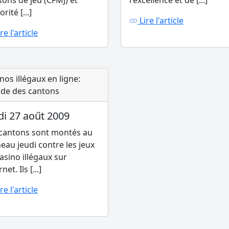
ons de jeu (CFMJ) et
l'excellence et de [...]
orité [...]
Lire l'article
re l'article
nos illégaux en ligne:
nde des cantons
di 27 aoűt 2009
 cantons sont montés au
eau jeudi contre les jeux
asino illégaux sur
net. Ils [...]
re l'article