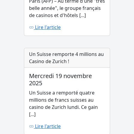
Paris (AFP) – Au terme d'une "très
belle année", le groupe français
de casinos et d'hôtels [...]
Lire l'article
Un Suisse remporte 4 millions au
Casino de Zurich !
Mercredi 19 novembre
2025
Un Suisse a remporté quatre
millions de francs suisses au
casino de Zurich lundi. Ce gain
[...]
Lire l'article