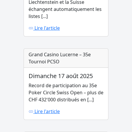
Liechtenstein et la Suisse
échangent automatiquement les
listes [...]
Lire l'article
Grand Casino Lucerne – 35e
Tournoi PCSO
Dimanche 17 aoűt 2025
Record de participation au 35e
Poker Circle Swiss Open – plus de
CHF 432'000 distribués en [...]
Lire l'article