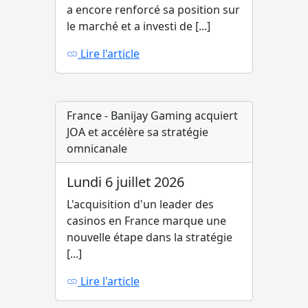
a encore renforcé sa position sur
le marché et a investi de [...]
Lire l'article
France - Banijay Gaming acquiert
JOA et accélère sa stratégie
omnicanale
Lundi 6 juillet 2026
L'acquisition d'un leader des
casinos en France marque une
nouvelle étape dans la stratégie
[...]
Lire l'article