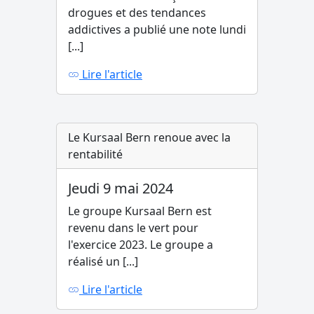
drogues et des tendances
addictives a publié une note lundi
[...]
Lire l'article
Le Kursaal Bern renoue avec la
rentabilité
Jeudi 9 mai 2024
Le groupe Kursaal Bern est
revenu dans le vert pour
l'exercice 2023. Le groupe a
réalisé un [...]
Lire l'article