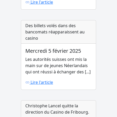
Lire l'article
Des billets volés dans des
bancomats réapparaissent au
casino
Mercredi 5 février 2025
Les autorités suisses ont mis la
main sur de jeunes Néerlandais
qui ont réussi à échanger des [...]
Lire l'article
Christophe Lancel quitte la
direction du Casino de Fribourg.