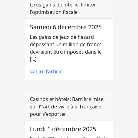
Gros gains de loterie: limiter
l'optimisation fiscale
Samedi 6 décembre 2025
Les gains de jeux de hasard
dépassant un million de francs
devraient être imposés dans le
[...]
Lire l'article
Casinos et hôtels: Barrière mise
sur l'"art de vivre à la française"
pour s'exporter
Lundi 1 décembre 2025