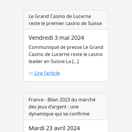
Le Grand Casino de Lucerne
reste le premier casino de Suisse
Vendredi 3 mai 2024
Communiqué de presse Le Grand
Casino de Lucerne reste le casino
leader en Suisse La [...]
Lire l'article
France - Bilan 2023 du marché
des jeux d’argent : une
dynamique qui se confirme
Mardi 23 avril 2024