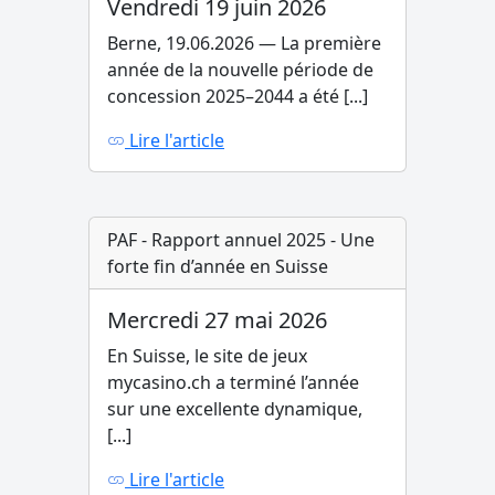
Vendredi 19 juin 2026
Berne, 19.06.2026 — La première
année de la nouvelle période de
concession 2025–2044 a été [...]
Lire l'article
PAF - Rapport annuel 2025 - Une
forte fin d’année en Suisse
Mercredi 27 mai 2026
En Suisse, le site de jeux
mycasino.ch a terminé l’année
sur une excellente dynamique,
[...]
Lire l'article