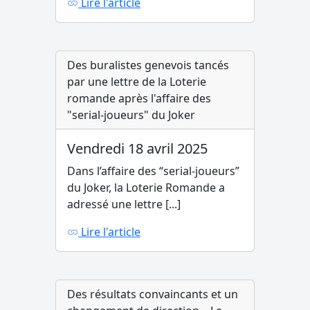
Lire l'article
Des buralistes genevois tancés
par une lettre de la Loterie
romande après l'affaire des
"serial-joueurs" du Joker
Vendredi 18 avril 2025
Dans l’affaire des “serial-joueurs”
du Joker, la Loterie Romande a
adressé une lettre [...]
Lire l'article
Des résultats convaincants et un