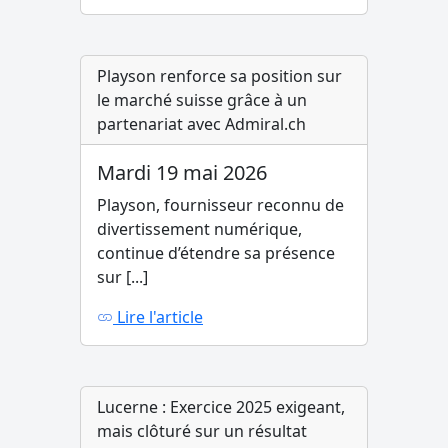
Playson renforce sa position sur
le marché suisse grâce à un
partenariat avec Admiral.ch
Mardi 19 mai 2026
Playson, fournisseur reconnu de
divertissement numérique,
continue d’étendre sa présence
sur [...]
Lire l'article
Lucerne : Exercice 2025 exigeant,
mais clôturé sur un résultat