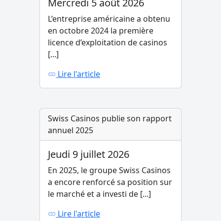
Mercredi 5 aoűt 2026
L’entreprise américaine a obtenu
en octobre 2024 la première
licence d’exploitation de casinos
[...]
Lire l'article
Swiss Casinos publie son rapport
annuel 2025
Jeudi 9 juillet 2026
En 2025, le groupe Swiss Casinos
a encore renforcé sa position sur
le marché et a investi de [...]
Lire l'article