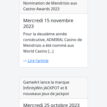
Nomination de Mendrisio aux
Casino Awards 2023
Mercredi 15 novembre
2023
Pour la deuxième année
consécutive, ADMIRAL Casino de
Mendrisio a été nommé aux
World Casino [...]
Lire l'article
GameArt lance la marque
InfinityWin JACKPOT et 8
nouveaux jeux de jackpot
Mercredi 25 octobre 2023