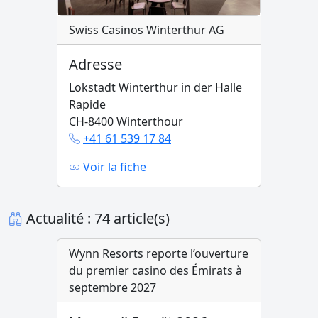
Swiss Casinos Winterthur AG
Adresse
Lokstadt Winterthur in der Halle
Rapide
CH-8400 Winterthour
+41 61 539 17 84
Voir la fiche
Actualité : 74 article(s)
Wynn Resorts reporte l’ouverture
du premier casino des Émirats à
septembre 2027