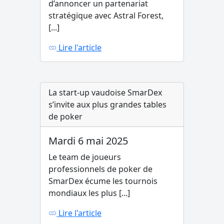
d’annoncer un partenariat
stratégique avec Astral Forest,
[...]
Lire l'article
La start-up vaudoise SmarDex
s’invite aux plus grandes tables
de poker
Mardi 6 mai 2025
Le team de joueurs
professionnels de poker de
SmarDex écume les tournois
mondiaux les plus [...]
Lire l'article