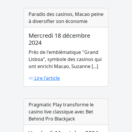
Paradis des casinos, Macao peine
à diversifier son économie
Mercredi 18 décembre
2024
Près de l'emblématique "Grand
Lisboa", symbole des casinos qui
ont enrichi Macao, Suzanne [...]
Lire l'article
Pragmatic Play transforme le
casino live classique avec Bet
Behind Pro Blackjack