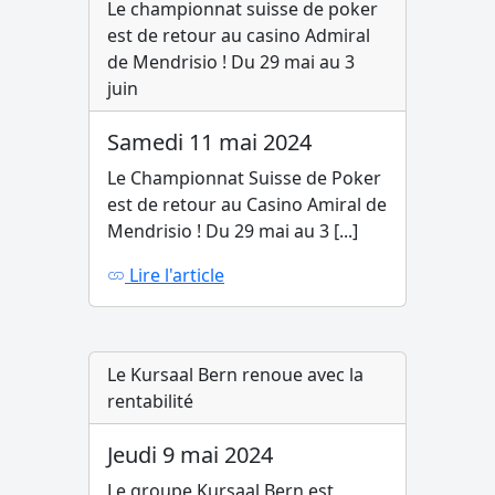
Le championnat suisse de poker
est de retour au casino Admiral
de Mendrisio ! Du 29 mai au 3
juin
Samedi 11 mai 2024
Le Championnat Suisse de Poker
est de retour au Casino Amiral de
Mendrisio ! Du 29 mai au 3 [...]
Lire l'article
Le Kursaal Bern renoue avec la
rentabilité
Jeudi 9 mai 2024
Le groupe Kursaal Bern est