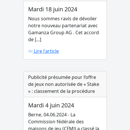
Mardi 18 juin 2024
Nous sommes ravis de dévoiler
notre nouveau partenariat avec
Gamanza Group AG . Cet accord
de [...]
Lire l'article
Publicité présumée pour l’offre
de jeux non autorisée de « Stake
» : classement de la procédure
Mardi 4 juin 2024
Berne, 04.06.2024 - La
Commission fédérale des
maisons de jeu (CFMJ) a classé la