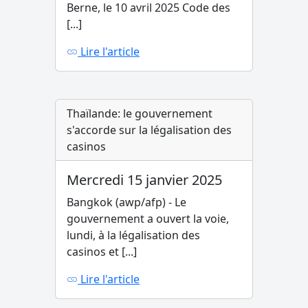
Berne, le 10 avril 2025 Code des
[...]
Lire l'article
Thaïlande: le gouvernement
s'accorde sur la légalisation des
casinos
Mercredi 15 janvier 2025
Bangkok (awp/afp) - Le
gouvernement a ouvert la voie,
lundi, à la légalisation des
casinos et [...]
Lire l'article