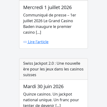
Mercredi 1 juillet 2026
Communiqué de presse – 1er
juillet 2026 Le Grand Casino
Baden inaugure le premier
casino [...]
Lire l'article
Swiss Jackpot 2.0 : Une nouvelle
ère pour les jeux dans les casinos
suisses
Mardi 30 juin 2026
Quinze casinos. Un jackpot
national unique. Un franc pour
tenter de devenir [...]