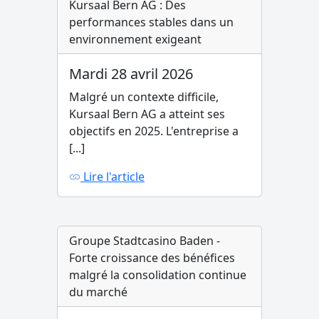
Kursaal Bern AG : Des
performances stables dans un
environnement exigeant
Mardi 28 avril 2026
Malgré un contexte difficile,
Kursaal Bern AG a atteint ses
objectifs en 2025. L'entreprise a
[...]
Lire l'article
Groupe Stadtcasino Baden -
Forte croissance des bénéfices
malgré la consolidation continue
du marché