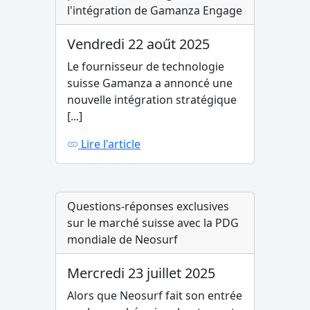
l'intégration de Gamanza Engage
Vendredi 22 aoűt 2025
Le fournisseur de technologie
suisse Gamanza a annoncé une
nouvelle intégration stratégique
[...]
Lire l'article
Questions-réponses exclusives
sur le marché suisse avec la PDG
mondiale de Neosurf
Mercredi 23 juillet 2025
Alors que Neosurf fait son entrée