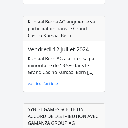
Kursaal Berna AG augmente sa
participation dans le Grand
Casino Kursaal Bern
Vendredi 12 juillet 2024
Kursaal Bern AG a acquis sa part
minoritaire de 13,5% dans le
Grand Casino Kursaal Bern [...]
Lire l'article
SYNOT GAMES SCELLE UN
ACCORD DE DISTRIBUTION AVEC
GAMANZA GROUP AG