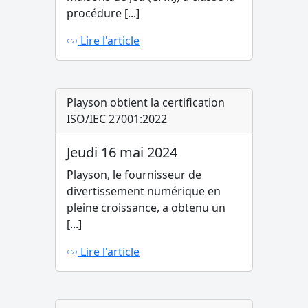
procédure [...]
Lire l'article
Playson obtient la certification
ISO/IEC 27001:2022
Jeudi 16 mai 2024
Playson, le fournisseur de
divertissement numérique en
pleine croissance, a obtenu un
[...]
Lire l'article