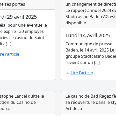
me ses portes
un changement de directi
Le rapport annuel 2024 d
di 29 avril 2025
Stadtcasino Baden AG est
disponible
élai pour une éventuelle
e expire - 30 employés
Lundi 14 avril 2025
nciés Le casino de Saint-
z [...]
Communiqué de presse
Baden, le 14 avril 2025 Le
re l'article
groupe Stadtcasino Bade
revient sur un [...]
Lire l'article
stophe Lancel quitte la
Le casino de Bad Ragaz fê
ction du Casino de
sa réouverture dans le sty
ourg.
Art déco