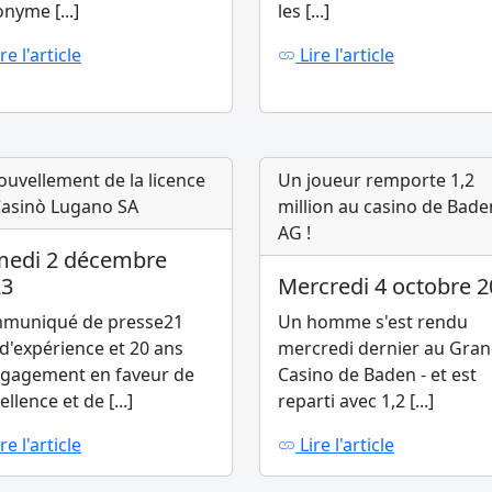
nyme [...]
les [...]
re l'article
Lire l'article
uvellement de la licence
Un joueur remporte 1,2
Casinò Lugano SA
million au casino de Bade
AG !
medi 2 décembre
23
Mercredi 4 octobre 
muniqué de presse21
Un homme s'est rendu
d'expérience et 20 ans
mercredi dernier au Gra
ngagement en faveur de
Casino de Baden - et est
ellence et de [...]
reparti avec 1,2 [...]
re l'article
Lire l'article