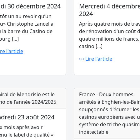
di 30 décembre 2024
Mercredi 4 décembr
2024
tôt un au revoir qu’un
u» Christophe Lancel a
Après quatre mois de tra
 la barre du Casino de
de rénovation d'un coût 
ourg [...]
quatre millions de francs,
casino [...]
re l'article
Lire l'article
iral de Mendrisio est le
France - Deux hommes
no de l'année 2024/2025
arrêtés à Enghien-les-Bai
soupçonnés d'écumer les
dredi 23 aoűt 2024
casinos européens avec 
système de triche quasim
x mois après avoir
indétectable
nu le label de qualité «