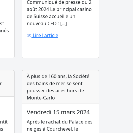
Communiqué de presse du 2
août 2024 Le principal casino
de Suisse accueille un
st
nouveau CFO : [...]
nnés
Lire l'article
À plus de 160 ans, la Société
r
des bains de mer se sent
pousser des ailes hors de
Monte-Carlo
Vendredi 15 mars 2024
ntit
Après le rachat du Palace des
us
neiges à Courchevel, le