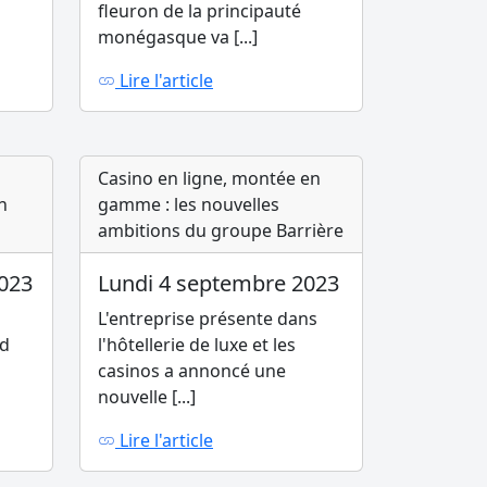
fleuron de la principauté
monégasque va [...]
Lire l'article
Casino en ligne, montée en
n
gamme : les nouvelles
ambitions du groupe Barrière
2023
Lundi 4 septembre 2023
L'entreprise présente dans
nd
l'hôtellerie de luxe et les
casinos a annoncé une
nouvelle [...]
Lire l'article