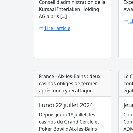
Conseil d'administration de la
Exce
Kursaal Interlaken Holding
Award
AG a pris [...]
Li
Lire l'article
France - Aix-les-Bains : deux
Le C
casinos obligés de fermer
conf
après une cyberattaque
éga
Lundi 22 juillet 2024
Jeu
Depuis jeudi 18 juillet, les
Com
casinos du Grand Cercle et
Com
Poker Bowl d’Aix-les-Bains
ADM