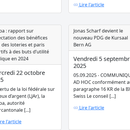
Lire l'article
a : rapport sur
Jonas Scharf devient le
fectation des bénéfices
nouveau PDG de Kursaal
 des loteries et paris
Bern AG
tifs à des buts d’utilité
Vendredi 5 septembr
lique en 2024
2025
credi 22 octobre
05.09.2025 - COMMUNIQ
25
AD HOC conformément a
ertu de la loi fédérale sur
paragraphe 16 KR de la B
jeux d’argent (LJAr), la
Swiss Le conseil [...]
a, autorité
Lire l'article
rcantonale [...]
re l'article