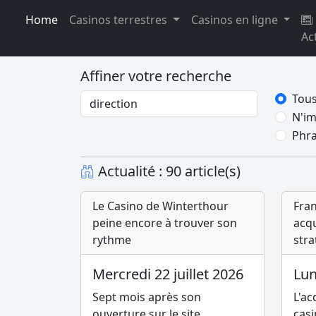
Home
Casinos terrestres
Casinos en ligne
Ac
Affiner votre recherche
Password
Tous
N'im
Phra
Actualité : 90 article(s)
Le Casino de Winterthour
Fran
peine encore à trouver son
acqu
rythme
stra
Mercredi 22 juillet 2026
Lun
Sept mois après son
L'ac
ouverture sur le site
cas