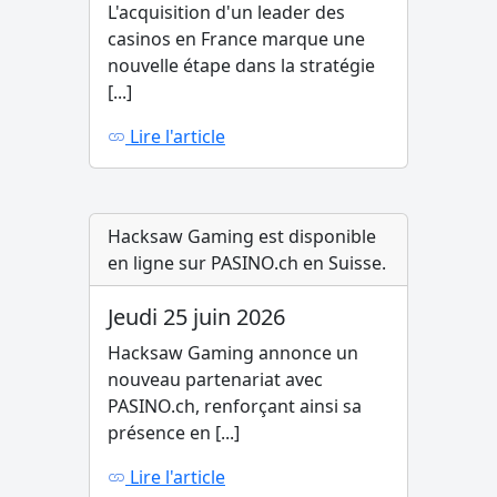
L'acquisition d'un leader des
casinos en France marque une
nouvelle étape dans la stratégie
[...]
Lire l'article
Hacksaw Gaming est disponible
en ligne sur PASINO.ch en Suisse.
Jeudi 25 juin 2026
Hacksaw Gaming annonce un
nouveau partenariat avec
PASINO.ch, renforçant ainsi sa
présence en [...]
Lire l'article