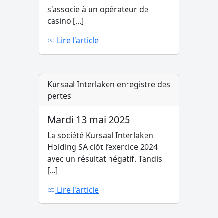
s'associe à un opérateur de
casino [...]
Lire l'article
Kursaal Interlaken enregistre des
pertes
Mardi 13 mai 2025
La société Kursaal Interlaken
Holding SA clôt l’exercice 2024
avec un résultat négatif. Tandis
[...]
Lire l'article