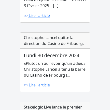
3 février 2025 – [...]
Lire l'article
Christophe Lancel quitte la
direction du Casino de Fribourg.
Lundi 30 décembre 2024
«Plutôt un au revoir qu’un adieu»
Christophe Lancel a tenu la barre
du Casino de Fribourg [...]
Lire l'article
Stakelogic Live lance le premier