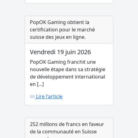
PopOK Gaming obtient la
certification pour le marché
suisse des jeux en ligne.
Vendredi 19 juin 2026
PopOK Gaming franchit une
nouvelle étape dans sa stratégie
de développement international
en [...]
Lire l'article
252 millions de francs en faveur
de la communauté en Suisse