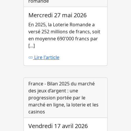
romande
Mercredi 27 mai 2026
En 2025, la Loterie Romande a
versé 252 millions de francs, soit
en moyenne 690'000 francs par
[...]
Lire l'article
France - Bilan 2025 du marché
des jeux d’argent : une
progression portée par le
marché en ligne, la loterie et les
casinos
Vendredi 17 avril 2026