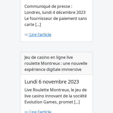
Communiqué de presse :
Londres, lundi 4 décembre 2023
Le fournisseur de paiement sans
carte [...]
Lire l'article
Jeu de casino en ligne live
roulette Montreux : une nouvelle
expérience digitale immersive
Lundi 6 novembre 2023
Live Roulette Montreux, le jeu de
live casino innovant de la société
Evolution Games, promet [...]
Lire l'article