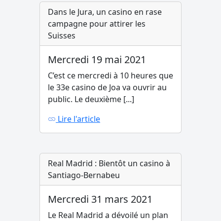
Dans le Jura, un casino en rase
campagne pour attirer les
Suisses
Mercredi 19 mai 2021
C’est ce mercredi à 10 heures que
le 33e casino de Joa va ouvrir au
public. Le deuxième [...]
Lire l'article
Real Madrid : Bientôt un casino à
Santiago-Bernabeu
Mercredi 31 mars 2021
Le Real Madrid a dévoilé un plan