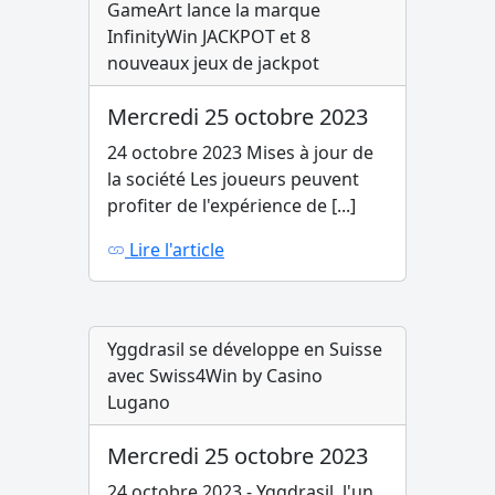
GameArt lance la marque
InfinityWin JACKPOT et 8
nouveaux jeux de jackpot
Mercredi 25 octobre 2023
24 octobre 2023 Mises à jour de
la société Les joueurs peuvent
profiter de l'expérience de [...]
Lire l'article
Yggdrasil se développe en Suisse
avec Swiss4Win by Casino
Lugano
Mercredi 25 octobre 2023
24 octobre 2023 - Yggdrasil, l'un