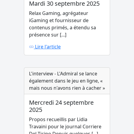
Mardi 30 septembre 2025
Relax Gaming, agrégateur
iGaming et fournisseur de
contenus primés, a étendu sa
présence sur [...]
Lire l'article
L'interview - L'Admiral se lance
également dans le jeu en ligne, «
mais nous n'avons rien à cacher »
Mercredi 24 septembre
2025
Propos recueillis par Lidia
Travaini pour le journal Corriere
Del Ticino Depuis quelques [...]