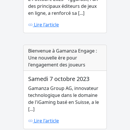
des principaux éditeurs de jeux
en ligne, a renforcé sa [...]
Lire l'article
Bienvenue à Gamanza Engage :
Une nouvelle ère pour
l'engagement des joueurs
Samedi 7 octobre 2023
Gamanza Group AG, innovateur
technologique dans le domaine
de l'iGaming basé en Suisse, a le
[...]
Lire l'article