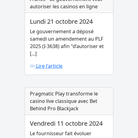
autoriser les casinos en ligne
Lundi 21 octobre 2024
Le gouvernement a déposé
samedi un amendement au PLF
2025 (I-3638) afin "d’autoriser et
[...]
Lire l'article
Pragmatic Play transforme le
casino live classique avec Bet
Behind Pro Blackjack
Vendredi 11 octobre 2024
Le fournisseur fait évoluer