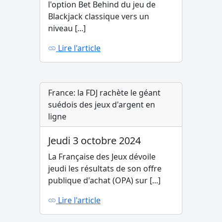
l'option Bet Behind du jeu de
Blackjack classique vers un
niveau [...]
Lire l'article
France: la FDJ rachète le géant
suédois des jeux d'argent en
ligne
Jeudi 3 octobre 2024
La Française des Jeux dévoile
jeudi les résultats de son offre
publique d'achat (OPA) sur [...]
Lire l'article