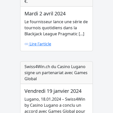
€.
Mardi 2 avril 2024
Le fournisseur lance une série de
tournois quotidiens dans la
Blackjack League Pragmatic [...]
Lire l'article
Swiss4Win.ch du Casino Lugano
signe un partenariat avec Games
Global
Vendredi 19 janvier 2024
Lugano, 18.01.2024 – Swiss4Win
by Casino Lugano a conclu un
accord avec Games Global pour