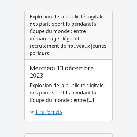
Explosion de la publicité digitale
des paris sportifs pendant la
Coupe du monde : entre
démarchage illégal et
recrutement de nouveaux jeunes
parieurs.
Mercredi 13 décembre
2023
Explosion de la publicité digitale
des paris sportifs pendant la
Coupe du monde : entre [...]
Lire l'article