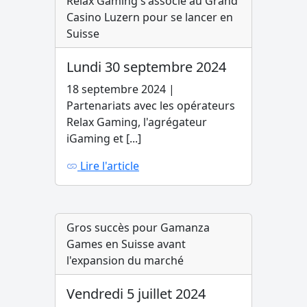
Relax Gaming s'associe au Grand
Casino Luzern pour se lancer en
Suisse
Lundi 30 septembre 2024
18 septembre 2024 |
Partenariats avec les opérateurs
Relax Gaming, l'agrégateur
iGaming et [...]
Lire l'article
Gros succès pour Gamanza
Games en Suisse avant
l'expansion du marché
Vendredi 5 juillet 2024