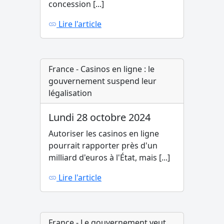
concession [...]
Lire l'article
France - Casinos en ligne : le
gouvernement suspend leur
légalisation
Lundi 28 octobre 2024
Autoriser les casinos en ligne
pourrait rapporter près d'un
milliard d'euros à l'État, mais [...]
Lire l'article
France - Le gouvernement veut