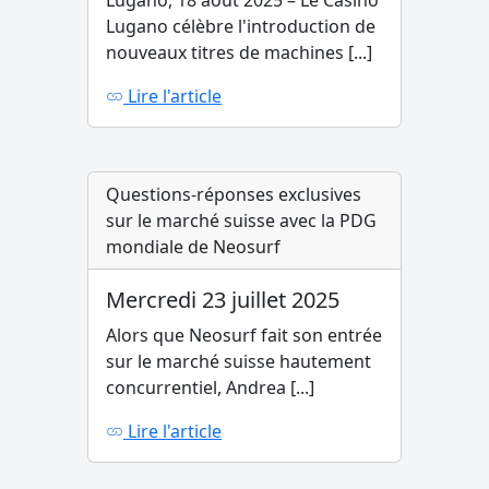
Lugano, 18 août 2025 – Le Casino
Lugano célèbre l'introduction de
nouveaux titres de machines [...]
Lire l'article
Questions-réponses exclusives
sur le marché suisse avec la PDG
mondiale de Neosurf
Mercredi 23 juillet 2025
Alors que Neosurf fait son entrée
sur le marché suisse hautement
concurrentiel, Andrea [...]
Lire l'article