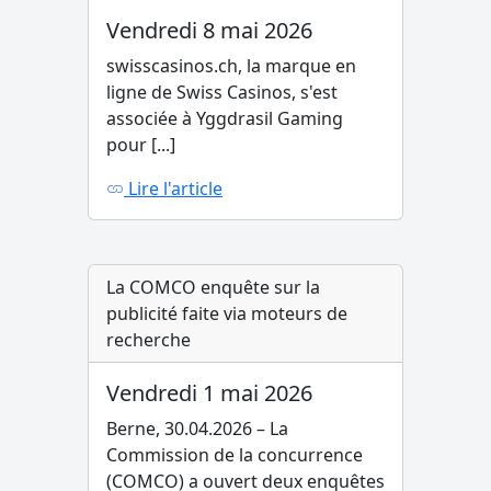
Vendredi 8 mai 2026
swisscasinos.ch, la marque en
ligne de Swiss Casinos, s'est
associée à Yggdrasil Gaming
pour [...]
Lire l'article
La COMCO enquête sur la
publicité faite via moteurs de
recherche
Vendredi 1 mai 2026
Berne, 30.04.2026 – La
Commission de la concurrence
(COMCO) a ouvert deux enquêtes