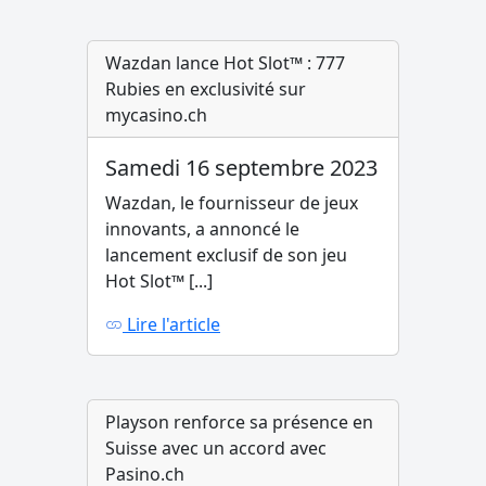
Wazdan lance Hot Slot™ : 777
Rubies en exclusivité sur
mycasino.ch
Samedi 16 septembre 2023
Wazdan, le fournisseur de jeux
innovants, a annoncé le
lancement exclusif de son jeu
Hot Slot™ [...]
Lire l'article
Playson renforce sa présence en
Suisse avec un accord avec
Pasino.ch