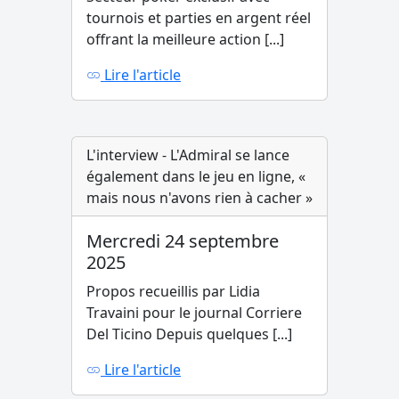
tournois et parties en argent réel
offrant la meilleure action [...]
Lire l'article
L'interview - L'Admiral se lance
également dans le jeu en ligne, «
mais nous n'avons rien à cacher »
Mercredi 24 septembre
2025
Propos recueillis par Lidia
Travaini pour le journal Corriere
Del Ticino Depuis quelques [...]
Lire l'article