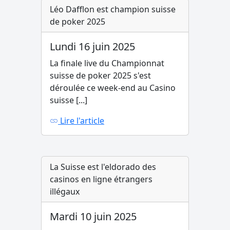
Léo Dafflon est champion suisse
de poker 2025
Lundi 16 juin 2025
La finale live du Championnat
suisse de poker 2025 s'est
déroulée ce week-end au Casino
suisse [...]
Lire l'article
La Suisse est l'eldorado des
casinos en ligne étrangers
illégaux
Mardi 10 juin 2025