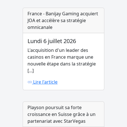
France - Banijay Gaming acquiert
JOA et accélère sa stratégie
omnicanale
Lundi 6 juillet 2026
L'acquisition d'un leader des
casinos en France marque une
nouvelle étape dans la stratégie
[...]
Lire l'article
Playson poursuit sa forte
croissance en Suisse grâce à un
partenariat avec StarVegas