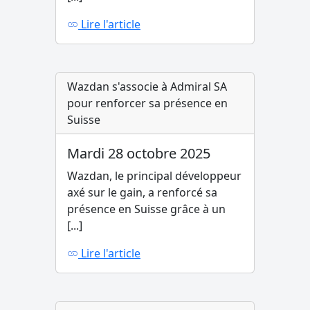
Lire l'article
Wazdan s'associe à Admiral SA
pour renforcer sa présence en
Suisse
Mardi 28 octobre 2025
Wazdan, le principal développeur
axé sur le gain, a renforcé sa
présence en Suisse grâce à un
[...]
Lire l'article