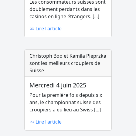
Les consommateurs suisses sont
doublement perdants dans les
casinos en ligne étrangers. [...]
Lire l'article
Christoph Boo et Kamila Pieprzka
sont les meilleurs croupiers de
Suisse
Mercredi 4 juin 2025
Pour la première fois depuis six
ans, le championnat suisse des
croupiers a eu lieu au Swiss [...]
Lire l'article