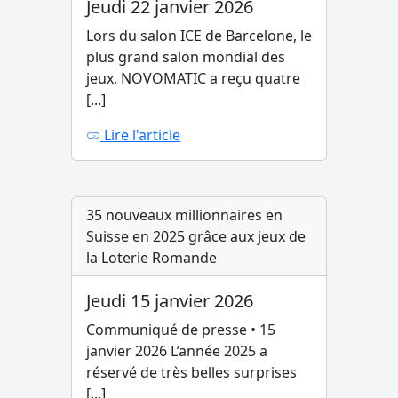
Jeudi 22 janvier 2026
Lors du salon ICE de Barcelone, le
plus grand salon mondial des
jeux, NOVOMATIC a reçu quatre
[...]
Lire l'article
35 nouveaux millionnaires en
Suisse en 2025 grâce aux jeux de
la Loterie Romande
Jeudi 15 janvier 2026
Communiqué de presse • 15
janvier 2026 L’année 2025 a
réservé de très belles surprises
[...]