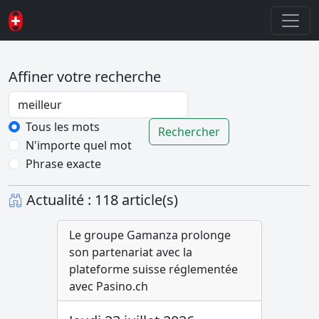
Affiner votre recherche
Password
Tous les mots
Rechercher
N'importe quel mot
Phrase exacte
Actualité : 118 article(s)
Le groupe Gamanza prolonge
son partenariat avec la
plateforme suisse réglementée
avec Pasino.ch