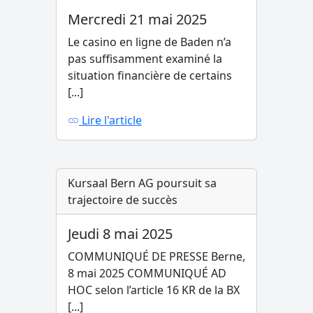
Mercredi 21 mai 2025
Le casino en ligne de Baden n’a
pas suffisamment examiné la
situation financière de certains
[...]
Lire l'article
Kursaal Bern AG poursuit sa
trajectoire de succès
Jeudi 8 mai 2025
COMMUNIQUÉ DE PRESSE Berne,
8 mai 2025 COMMUNIQUÉ AD
HOC selon l’article 16 KR de la BX
[...]