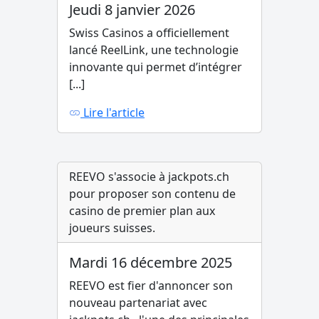
Jeudi 8 janvier 2026
Swiss Casinos a officiellement
lancé ReelLink, une technologie
innovante qui permet d’intégrer
[...]
Lire l'article
REEVO s'associe à jackpots.ch
pour proposer son contenu de
casino de premier plan aux
joueurs suisses.
Mardi 16 décembre 2025
REEVO est fier d'annoncer son
nouveau partenariat avec