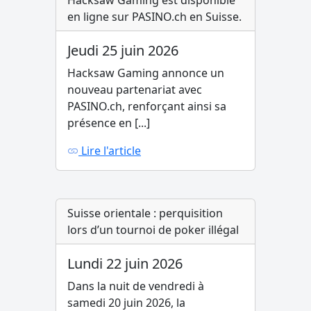
Hacksaw Gaming est disponible
en ligne sur PASINO.ch en Suisse.
Jeudi 25 juin 2026
Hacksaw Gaming annonce un
nouveau partenariat avec
PASINO.ch, renforçant ainsi sa
présence en [...]
Lire l'article
Suisse orientale : perquisition
lors d’un tournoi de poker illégal
Lundi 22 juin 2026
Dans la nuit de vendredi à
samedi 20 juin 2026, la