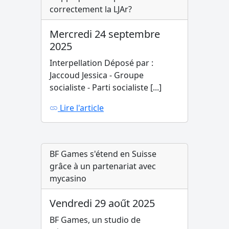
correctement la LJAr?
Mercredi 24 septembre
2025
Interpellation Déposé par :
Jaccoud Jessica - Groupe
socialiste - Parti socialiste [...]
Lire l'article
BF Games s'étend en Suisse
grâce à un partenariat avec
mycasino
Vendredi 29 aoűt 2025
BF Games, un studio de