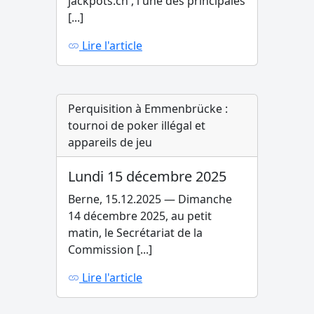
jackpots.ch , l'une des principales
[...]
Lire l'article
Perquisition à Emmenbrücke :
tournoi de poker illégal et
appareils de jeu
Lundi 15 décembre 2025
Berne, 15.12.2025 — Dimanche
14 décembre 2025, au petit
matin, le Secrétariat de la
Commission [...]
Lire l'article