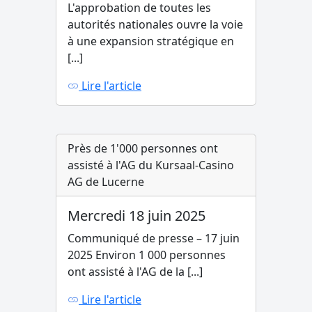
L'approbation de toutes les
autorités nationales ouvre la voie
à une expansion stratégique en
[...]
Lire l'article
Près de 1'000 personnes ont
assisté à l'AG du Kursaal-Casino
AG de Lucerne
Mercredi 18 juin 2025
Communiqué de presse – 17 juin
2025 Environ 1 000 personnes
ont assisté à l'AG de la [...]
Lire l'article