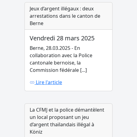
Jeux d’argent illégaux : deux
arrestations dans le canton de
Berne
Vendredi 28 mars 2025
Berne, 28.03.2025 - En
collaboration avec la Police
cantonale bernoise, la
Commission fédérale [...]
Lire l'article
La CFMJ et la police démantèlent
un local proposant un jeu
d’argent thaïlandais illégal à
Köniz