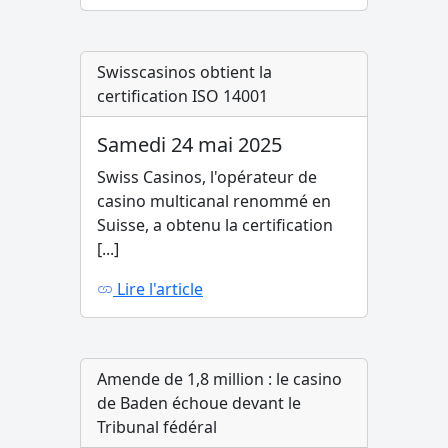
Swisscasinos obtient la
certification ISO 14001
Samedi 24 mai 2025
Swiss Casinos, l'opérateur de
casino multicanal renommé en
Suisse, a obtenu la certification
[...]
Lire l'article
Amende de 1,8 million : le casino
de Baden échoue devant le
Tribunal fédéral