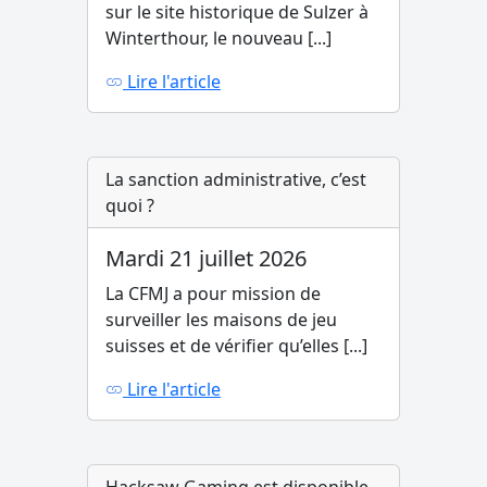
sur le site historique de Sulzer à
Winterthour, le nouveau [...]
Lire l'article
La sanction administrative, c’est
quoi ?
Mardi 21 juillet 2026
La CFMJ a pour mission de
surveiller les maisons de jeu
suisses et de vérifier qu’elles [...]
Lire l'article