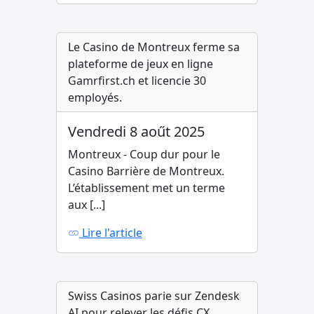
Le Casino de Montreux ferme sa
plateforme de jeux en ligne
Gamrfirst.ch et licencie 30
employés.
Vendredi 8 aoűt 2025
Montreux - Coup dur pour le
Casino Barrière de Montreux.
L’établissement met un terme
aux [...]
Lire l'article
Swiss Casinos parie sur Zendesk
AI pour relever les défis CX