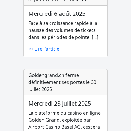
Mercredi 6 aoűt 2025
Face à sa croissance rapide à la
hausse des volumes de tickets
dans les périodes de pointe, [...]
Lire l'article
Goldengrand.ch ferme
définitivement ses portes le 30
juillet 2025
Mercredi 23 juillet 2025
La plateforme du casino en ligne
Golden Grand, exploitée par
Airport Casino Basel AG, cessera